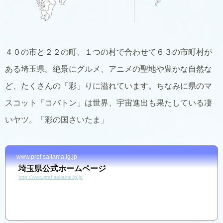
４０の市と２２の町、１つの村で合わせて６３の市町村が
ある埼玉県。絶景にグルメ、アニメの聖地や豊かな自然な
ど、たくさんの「彩」りに溢れています。ちなみに県のマ
スコット「コバトン」は世界、宇宙進出も果たしている凄
いヤツ。「彩の国さいたま」
www.pref.saitama.lg.jp
埼玉県公式ホームページ
http://www.pref.saitama.lg.jp