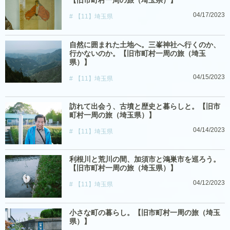
【旧市町村一周の旅（埼玉県）】
04/17/2023
【11】埼玉県
自然に囲まれた土地へ。三峯神社へ行くのか、
行かないのか。【旧市町村一周の旅（埼玉
県）】
04/15/2023
【11】埼玉県
訪れて出会う、古墳と歴史と暮らしと。【旧市
町村一周の旅（埼玉県）】
04/14/2023
【11】埼玉県
利根川と荒川の間、加須市と鴻巣市を巡ろう。
【旧市町村一周の旅（埼玉県）】
04/12/2023
【11】埼玉県
小さな町の暮らし。【旧市町村一周の旅（埼玉
県）】