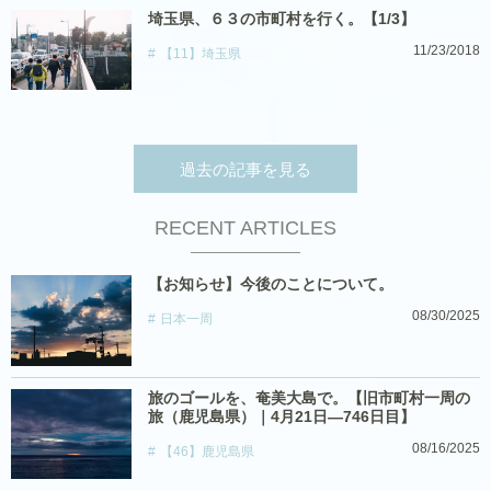
埼玉県、６３の市町村を行く。【1/3】
11/23/2018
【11】埼玉県
過去の記事を見る
RECENT ARTICLES
【お知らせ】今後のことについて。
08/30/2025
日本一周
旅のゴールを、奄美大島で。【旧市町村一周の
旅（鹿児島県）｜4月21日―746日目】
08/16/2025
【46】鹿児島県