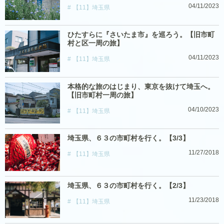
04/11/2023
【11】埼玉県
ひたすらに『さいたま市』を巡ろう。【旧市町
村と区一周の旅】
04/11/2023
【11】埼玉県
本格的な旅のはじまり、東京を抜けて埼玉へ。
【旧市町村一周の旅】
04/10/2023
【11】埼玉県
埼玉県、６３の市町村を行く。【3/3】
11/27/2018
【11】埼玉県
埼玉県、６３の市町村を行く。【2/3】
11/23/2018
【11】埼玉県