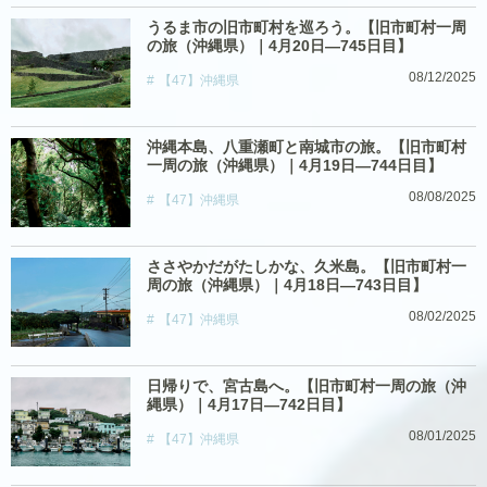
うるま市の旧市町村を巡ろう。【旧市町村一周
の旅（沖縄県）｜4月20日―745日目】
08/12/2025
【47】沖縄県
沖縄本島、八重瀬町と南城市の旅。【旧市町村
一周の旅（沖縄県）｜4月19日―744日目】
08/08/2025
【47】沖縄県
ささやかだがたしかな、久米島。【旧市町村一
周の旅（沖縄県）｜4月18日―743日目】
08/02/2025
【47】沖縄県
日帰りで、宮古島へ。【旧市町村一周の旅（沖
縄県）｜4月17日―742日目】
08/01/2025
【47】沖縄県