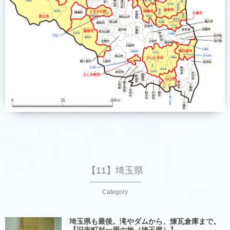
【11】埼玉県
Category
埼玉県も最後。滝やダムから、煉瓦倉庫まで。