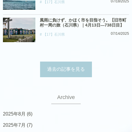
07/18/2025
【17】石川県
風雨に負けず、かほく市を目指そう。【旧市町
村一周の旅（石川県）｜4月13日―738日目】
07/14/2025
【17】石川県
過去の記事を見る
Archive
2025年8月
(6)
2025年7月
(7)