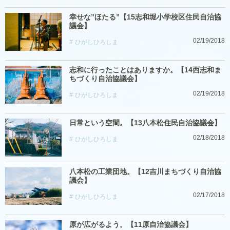
幸せな”ほたる”【15志和堀小学校区住民自治協
議会】
02/19/2018
ひがしひろしま
志和に行ったことはありますか。【14西志和ま
ちづくり自治協議会】
02/19/2018
ひがしひろしま
日常という空間。【13八本松住民自治協議会】
02/18/2018
ひがしひろしま
八本松の工業団地。【12吉川まちづくり自治協
議会】
02/17/2018
ひがしひろしま
原が広がるよう。【11原自治協議会】