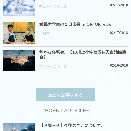
02/17/2018
ひがしひろしま
近畿大学生の１日店長 in Olu Olu cafe
02/17/2018
日常
静かな住宅街。【10川上小学校区住民自治協議
会】
02/16/2018
ひがしひろしま
過去の記事を見る
RECENT ARTICLES
【お知らせ】今後のことについて。