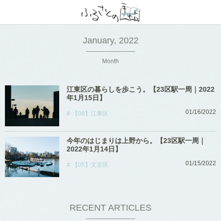
January, 2022
Month
江東区の暮らしを歩こう。【23区駅一周｜2022
年1月15日】
01/16/2022
【08】江東区
今年のはじまりは上野から。【23区駅一周｜
2022年1月14日】
01/15/2022
【05】文京区
RECENT ARTICLES