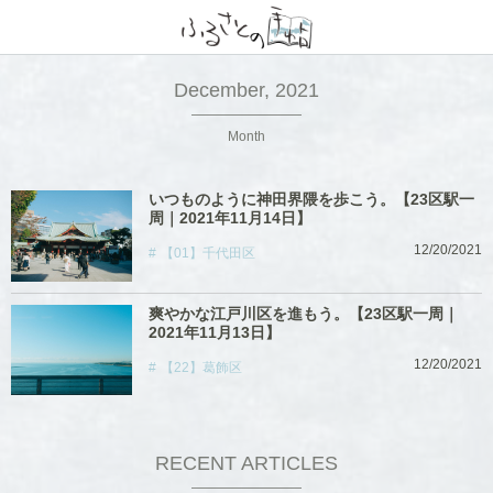
December, 2021
Month
いつものように神田界隈を歩こう。【23区駅一
周｜2021年11月14日】
12/20/2021
【01】千代田区
爽やかな江戸川区を進もう。【23区駅一周｜
2021年11月13日】
12/20/2021
【22】葛飾区
RECENT ARTICLES