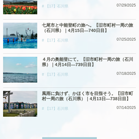
07/29/2025
【17】石川県
七尾市と中能登町の旅へ。【旧市町村一周の旅
（石川県）｜4月15日―740日目】
07/25/2025
【17】石川県
４月の奥能登にて。【旧市町村一周の旅（石川
県）｜4月14日―739日目】
07/18/2025
【17】石川県
風雨に負けず、かほく市を目指そう。【旧市町
村一周の旅（石川県）｜4月13日―738日目】
07/14/2025
【17】石川県