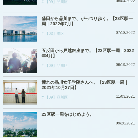
08/04/2022
【09】品川区
蒲田から品川まで、がっつり歩く。【23区駅一
周｜2022年7月】
07/18/2022
【03】港区
五反田から戸越銀座まで。【23区駅一周｜2022
年4月】
06/19/2022
【09】品川区
憧れの品川女子学院さんへ。【23区駅一周｜
2021年10月27日】
11/03/2021
【09】品川区
23区駅一周をはじめよう。
09/28/2021