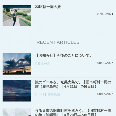
23区駅一周の旅
07/16/2021
RECENT ARTICLES
【お知らせ】今後のことについて。
08/30/2025
日本一周
旅のゴールを、奄美大島で。【旧市町村一周の
旅（鹿児島県）｜4月21日―746日目】
08/16/2025
【46】鹿児島県
うるま市の旧市町村を巡ろう。【旧市町村一周
の旅（沖縄県）｜4月20日―745日目】