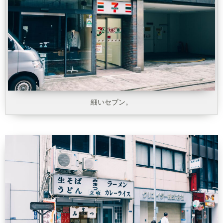
細いセブン。