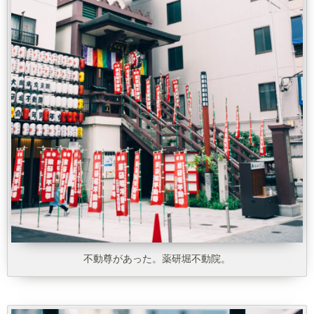
不動尊があった。薬研堀不動院。