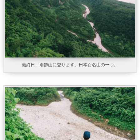
最終日、雨飾山に登ります。日本百名山の一つ。