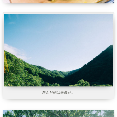
澄んだ朝は最高だ。