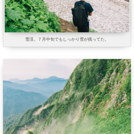
雪渓。７月中旬でもしっかり雪が残ってた。