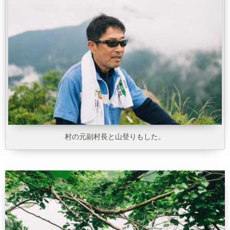
村の元副村長と山登りもした。