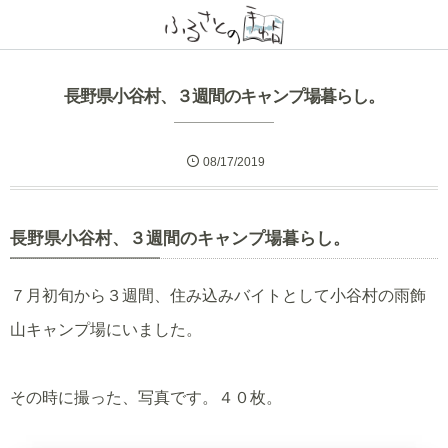
長野県小谷村、３週間のキャンプ場暮らし。
08/17/2019
長野県小谷村、３週間のキャンプ場暮らし。
７月初旬から３週間、住み込みバイトとして小谷村の雨飾
山キャンプ場にいました。
その時に撮った、写真です。４０枚。