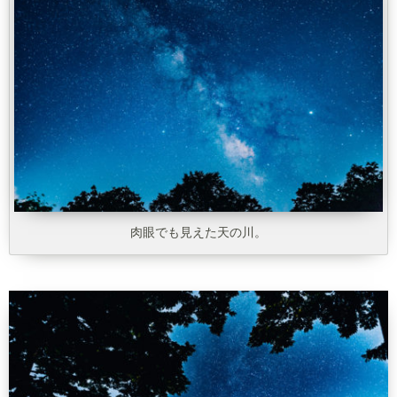
肉眼でも見えた天の川。