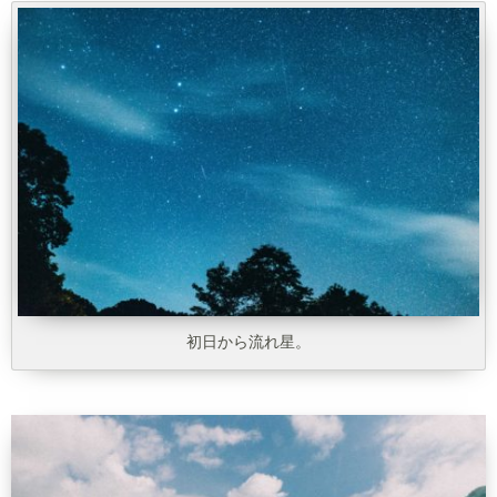
初日から流れ星。