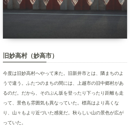
旧妙高村（妙高市）
今度は旧妙高村へやって来た。旧新井市とは、隣まちのよ
うで違う。ふたつのまちの間には、上越市の旧中郷村があ
るのだ。だから、そのぶん坂を登ったり下ったり距離も走
って、景色も雰囲気も異なっていた。標高はより高くな
り、山々もより近づいた感覚だ。秋らしい山の景色が広が
っていた。