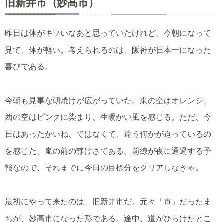
旧新井市（妙高市）
昨日は体がキツいなあと思っていたけれど、今朝になって
見て、体が軽い。考えられるのは、阪神が日本一になった
喜びである。
今朝も見事な朝焼けが広がっていた。東の空はオレンジ、
西の空はピンクに染まり、生暖かい風を感じる。ただ、今
日はあったかいね、ではなくて、違う何かが迫っているの
を感じた。嵐の前の静けさである。前線が夜に通過する予
報なので、それまでに今日の目標分をクリアしなきゃ。
最初にやって来たのは、旧新井市だ。元々「市」だったま
ちが、妙高市になった形である。途中、道がひらけたとこ