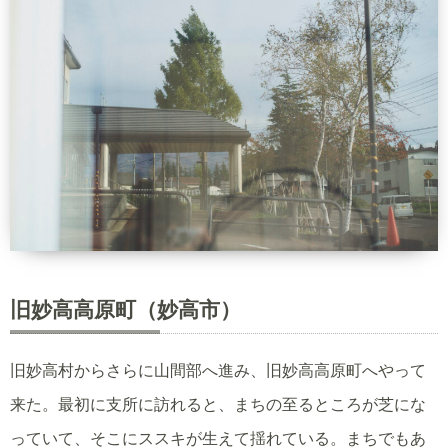
旧妙高高原町（妙高市）
旧妙高村からさらに山間部へ進み、旧妙高高原町へやって
来た。最初に支所に訪れると、まちの至るところが芝にな
っていて、そこにススキが生えて揺れている。まちでもあ