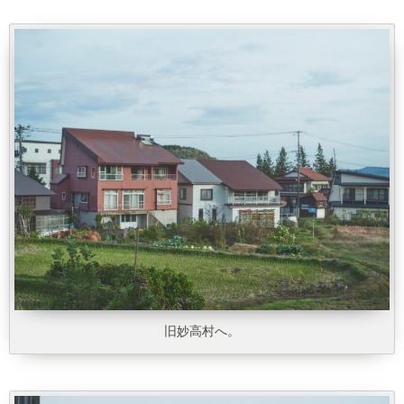
旧妙高村へ。