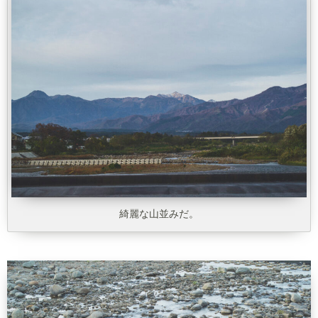
綺麗な山並みだ。