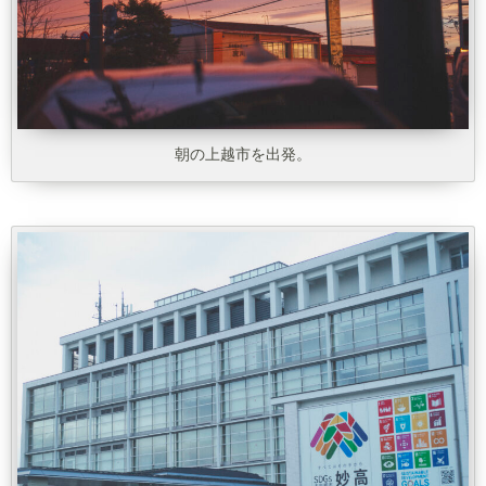
朝の上越市を出発。