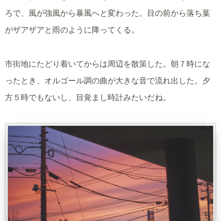
ろで、風が強風から暴風へと変わった。目の前から落ち葉
がザアザアと雨のように降ってくる。
市街地にたどり着いてからは周辺を散策した。朝７時にな
ったとき、オルゴール調の曲が大きな音で流れ出した。夕
方５時でもないし、目覚まし時計みたいだね。