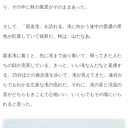
り、その中に秋の風景がそのままあった。
そして、「苗名滝」を訪れる。滝に向かう途中の普通の景
色が紅葉していて抜群だ。秋は、山だなあ。
苗名滝に着くと、先に滝まで辿り着いて、帰ってきた人た
ちの顔が充実している。きっと、いい滝なんだなと直感す
る。15分ほどの遊歩道を歩いて、滝が見えてきた。遠目か
らでもわかる立派な滝の流れだ。それに、滝の音と渓流の
音がどちらもきこえて心地いい。いくらでもその場にいら
れると思った。