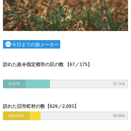
今日までの旅メーター
訪れた政令指定都市の区の数 【67／175】
67/175
37.71%
訪れた旧市町村の数【629
／2,093】
629/2093
30.05%