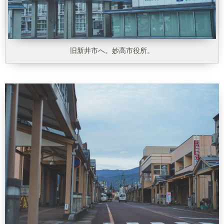
旧新井市へ。妙高市役所。