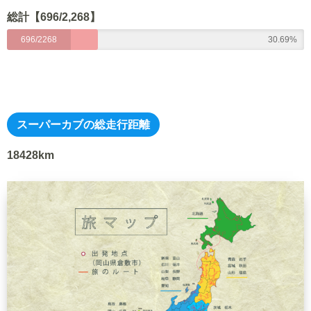
総計【696/2,268】
696/2268
30.69%
スーパーカブの総走行距離
18428km