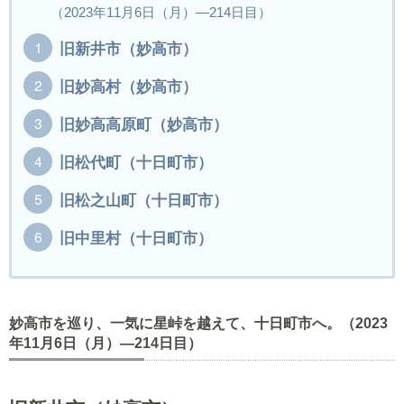
（2023年11月6日（月）―214日目）
旧新井市（妙高市）
旧妙高村（妙高市）
旧妙高高原町（妙高市）
旧松代町（十日町市）
旧松之山町（十日町市）
旧中里村（十日町市）
妙高市を巡り、一気に星峠を越えて、十日町市へ。（2023
年11月6日（月）―214日目）