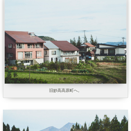
旧妙高高原町へ。