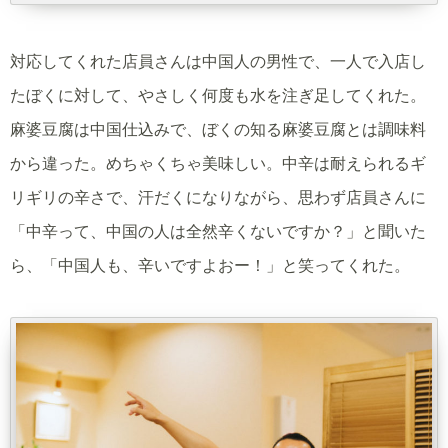
対応してくれた店員さんは中国人の男性で、一人で入店し
たぼくに対して、やさしく何度も水を注ぎ足してくれた。
麻婆豆腐は中国仕込みで、ぼくの知る麻婆豆腐とは調味料
から違った。めちゃくちゃ美味しい。中辛は耐えられるギ
リギリの辛さで、汗だくになりながら、思わず店員さんに
「中辛って、中国の人は全然辛くないですか？」と聞いた
ら、「中国人も、辛いですよおー！」と笑ってくれた。