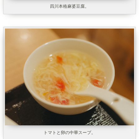
四川本格麻婆豆腐。
トマトと卵の中華スープ。