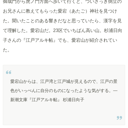
御成門から虎ノ門方面へ歩いて行くと、ついさっき倒立の
お兄さんに教えてもらった愛宕（あたご）神社を見つけ
た。聞いたことのある響きだなと思っていたら、漢字を見
て理解した。愛宕山だ。23区でいちばん高い山。杉浦日向
子さんの『江戸アルキ帖』でも、愛宕山が紹介されてい
た。
愛宕山からは、江戸湾と江戸城が見えるので、江戸の景
色がいっぺんに自分のものになったような気がする。—
新潮文庫『江戸アルキ帖』 杉浦日向子