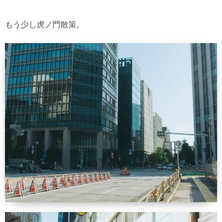
もう少し虎ノ門散策。