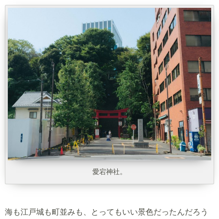
愛宕神社。
海も江戸城も町並みも、とってもいい景色だったんだろう