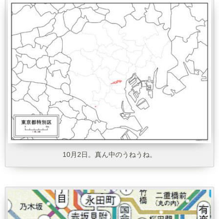
0
10月2日。真ん中のうねうね。