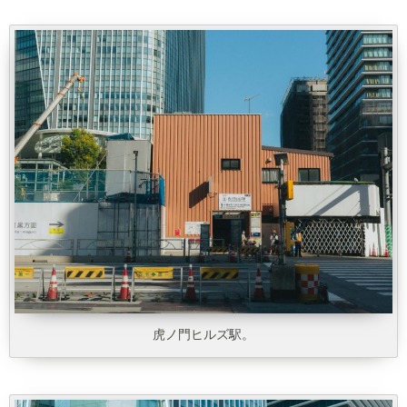
虎ノ門ヒルズ駅。