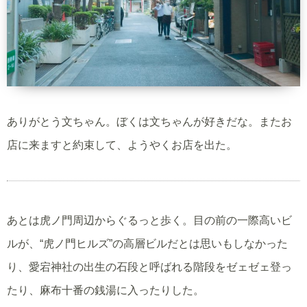
ありがとう文ちゃん。ぼくは文ちゃんが好きだな。またお
店に来ますと約束して、ようやくお店を出た。
あとは虎ノ門周辺からぐるっと歩く。目の前の一際高いビ
ルが、“虎ノ門ヒルズ”の高層ビルだとは思いもしなかった
り、愛宕神社の出生の石段と呼ばれる階段をゼェゼェ登っ
たり、麻布十番の銭湯に入ったりした。