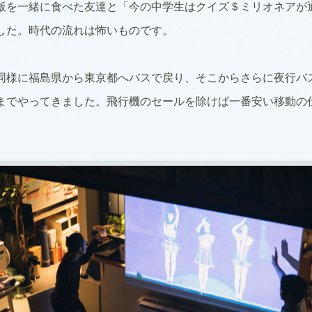
飯を一緒に食べた友達と「今の中学生はクイズ＄ミリオネアが
した。時代の流れは怖いものです。
同様に福島県から東京都へバスで戻り、そこからさらに夜行バ
までやってきました。飛行機のセールを除けば一番安い移動の