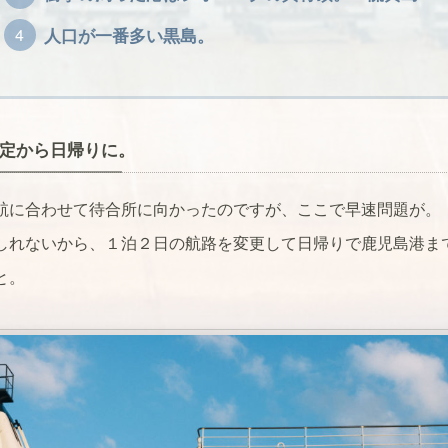
人口が一番多い黒島。
定から日帰りに。
航に合わせて待合所に向かったのですが、ここで早速問題が。
しれないから、１泊２日の航路を変更して日帰りで鹿児島港ま
と。