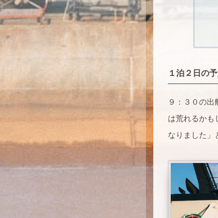
１泊２日の予
９：３０の出
は荒れるかも
なりました」