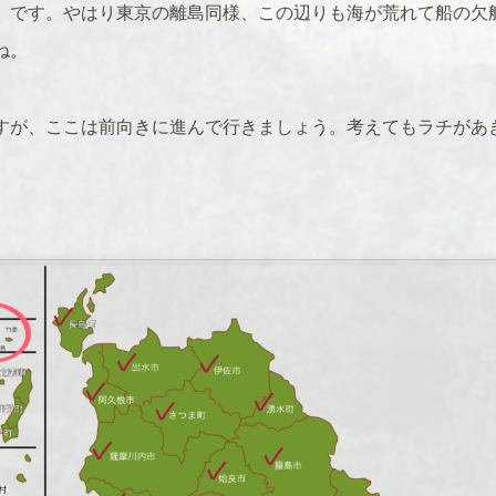
」です。やはり東京の離島同様、この辺りも海が荒れて船の欠
ね。
すが、ここは前向きに進んで行きましょう。考えてもラチがあ