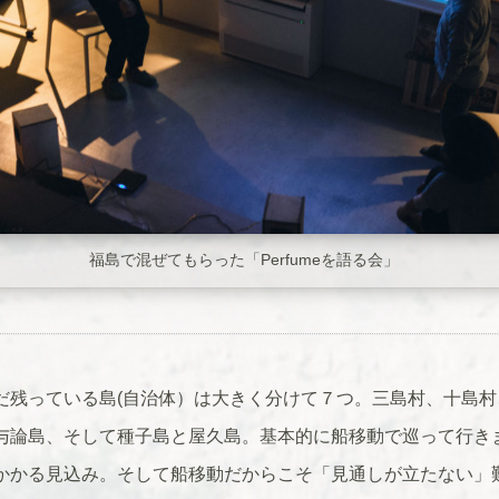
福島で混ぜてもらった「Perfumeを語る会」
だ残っている島(自治体）は大きく分けて７つ。三島村、十島村
与論島、そして種子島と屋久島。基本的に船移動で巡って行き
かかる見込み。そして船移動だからこそ「見通しが立たない」