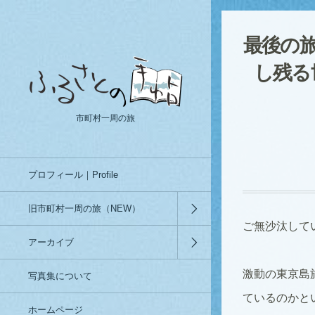
最後の
し残る
市町村一周の旅
プロフィール｜Profile
旧市町村一周の旅（NEW）
ご無沙汰して
アーカイブ
激動の東京島
写真集について
ているのかと
ホームページ