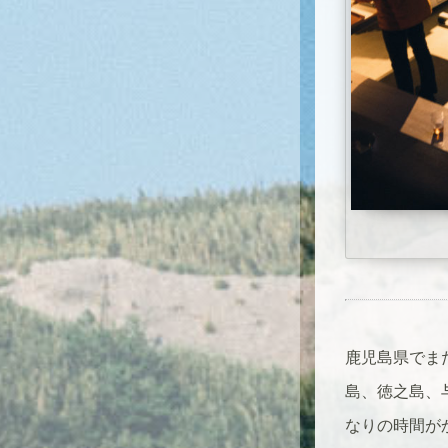
鹿児島県でま
島、徳之島、
なりの時間が