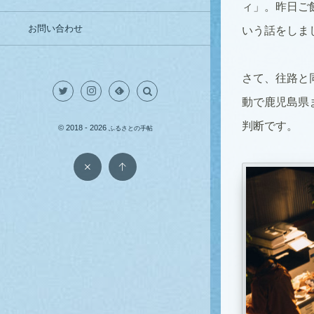
ィ」。昨日ご
お問い合わせ
いう話をしま
さて、往路と
動で鹿児島県
判断です。
© 2018 - 2026
ふるさとの手帖