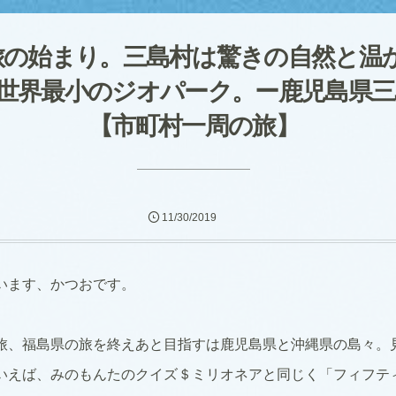
旅の始まり。三島村は驚きの自然と温
世界最小のジオパーク。ー鹿児島県三
【市町村一周の旅】
11/30/2019
います、かつおです。
旅、福島県の旅を終えあと目指すは鹿児島県と沖縄県の島々。
いえば、みのもんたのクイズ＄ミリオネアと同じく「フィフテ