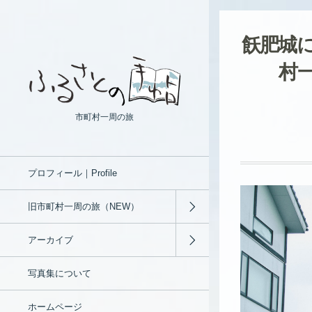
飫肥城
村一
市町村一周の旅
プロフィール｜Profile
旧市町村一周の旅（NEW）
アーカイブ
写真集について
ホームページ