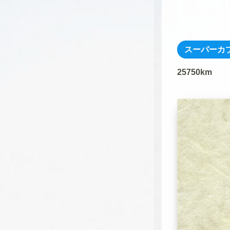
スーパーカ
25750km