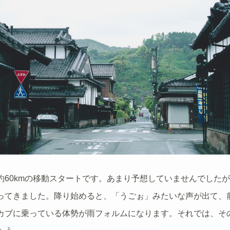
約60kmの移動スタートです。あまり予想していませんでした
ってきました。降り始めると、「うごぉ」みたいな声が出て、
カブに乗っている体勢が雨フォルムになります。それでは、そ