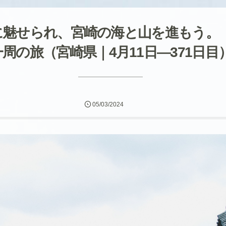
に魅せられ、宮崎の海と山を進もう。
周の旅（宮崎県｜4月11日―371日目
05/03/2024