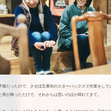
予報だったので、させぼ五番街のスターバックスで作業をして
と雨が降っただけで、それからは思いのほか晴れてきて。