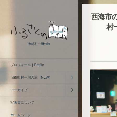
西海市
村
市町村一周の旅
プロフィール｜Profile
旧市町村一周の旅（NEW）
アーカイブ
写真集について
ホームページ