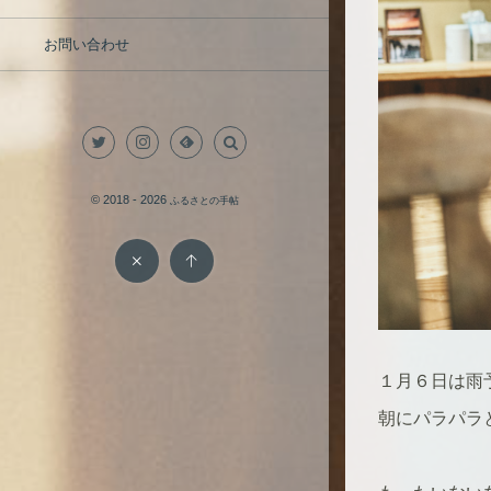
お問い合わせ
© 2018 - 2026
ふるさとの手帖
１月６日は雨
朝にパラパラ