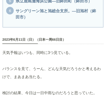
県立鹿島灘海浜公園―旧鉾田町（鉾田市）
サングリーン旭と旭総合支所。―旧旭村（鉾
田市）
2023年6月11日（日）（日本一周66日目）
天気予報はいつも、同時に3つ見ている。
バランスを見て、うーん、どんな天気だろうかと考えるわ
けで、まあまあ当たる。
検討の結果、今日は一日中雨なのだろうと思っていた。