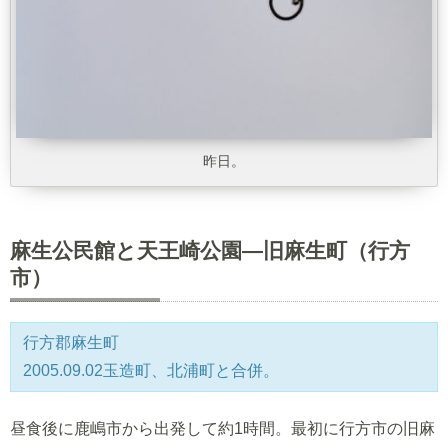
昨日。
麻生公民館と天王崎公園―旧麻生町（行方
市）
行方郡麻生町
2005.09.02玉造町、北浦町と合併。
昼食後に鹿嶋市から出発して約1時間。最初に行方市の旧麻