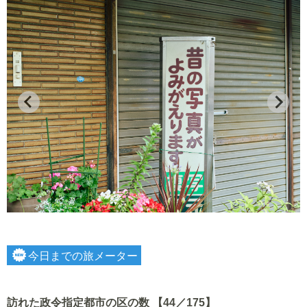
今日までの旅メーター
訪れた政令指定都市の区の数 【44／175】