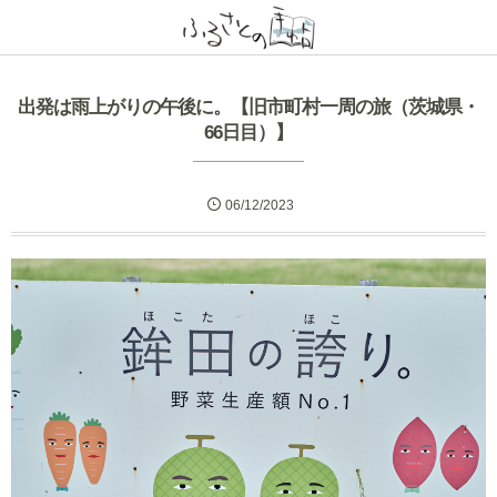
出発は雨上がりの午後に。【旧市町村一周の旅（茨城県・
66日目）】
06/12/2023