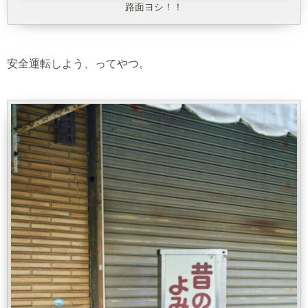
路面ヨシ！！
安全運転しよう、ってやつ。