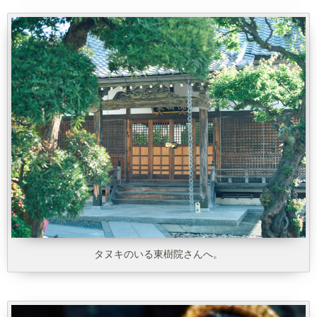
タヌキのいる東樹院さんへ。