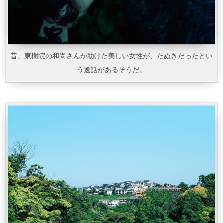
昔、東樹院の和尚さんが助けた美しい女性が、たぬきだったとい
う逸話があるそうだ。