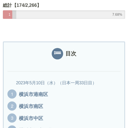
0
総計【174/2,266】
/
1
7.68%
2
7
0
4
9
/
1
2
目次
2
6
6
2023年5月10日（水）（日本一周33日目）
横浜市港南区
横浜市南区
横浜市中区