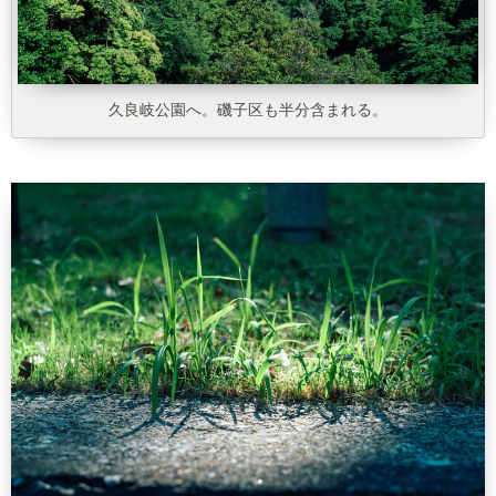
久良岐公園へ。磯子区も半分含まれる。