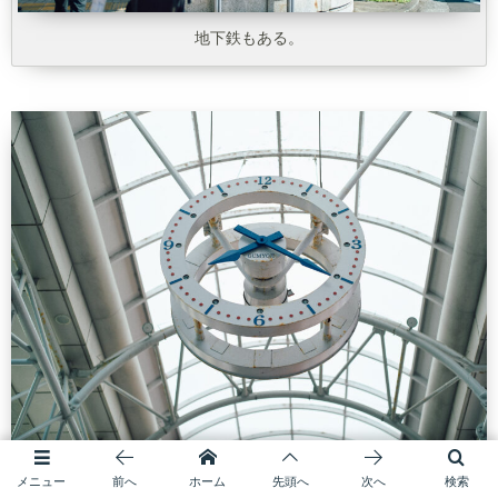
地下鉄もある。
メニュー
前へ
ホーム
先頭へ
次へ
検索