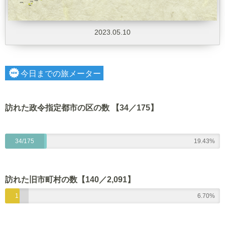
2023.05.10
今日までの旅メーター
訪れた政令指定都市の区の数 【34／175】
34/175
19.43%
訪れた旧市町村の数【140
／2,091】
1
6.70%
4