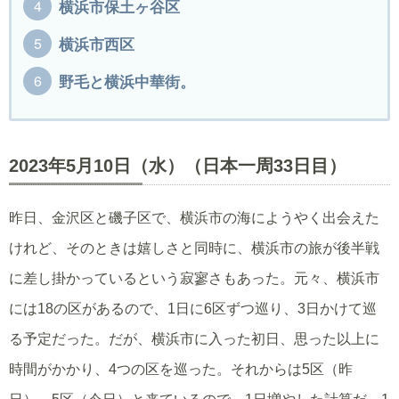
横浜市保土ヶ谷区
横浜市西区
野毛と横浜中華街。
2023年5月10日（水）（日本一周33日目）
昨日、金沢区と磯子区で、横浜市の海にようやく出会えた
けれど、そのときは嬉しさと同時に、横浜市の旅が後半戦
に差し掛かっているという寂寥さもあった。元々、横浜市
には18の区があるので、1日に6区ずつ巡り、3日かけて巡
る予定だった。だが、横浜市に入った初日、思った以上に
時間がかかり、4つの区を巡った。それからは5区（昨