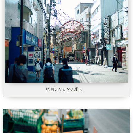
弘明寺かんのん通り。