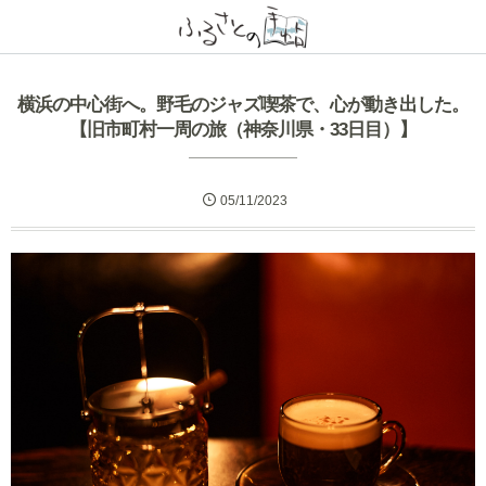
横浜の中心街へ。野毛のジャズ喫茶で、心が動き出した。
【旧市町村一周の旅（神奈川県・33日目）】
05/11/2023