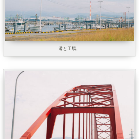
港と工場。