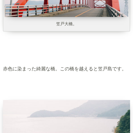
笠戸大橋。
赤色に染まった綺麗な橋。この橋を越えると笠戸島です。