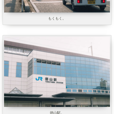
もくもく。
徳山駅。