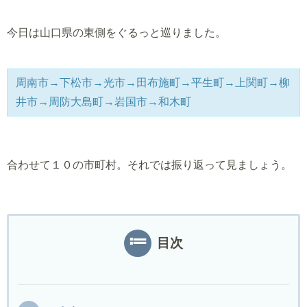
今日は山口県の東側をぐるっと巡りました。
周南市→下松市→光市→田布施町→平生町→上関町→柳
井市→周防大島町→岩国市→和木町
合わせて１０の市町村。それでは振り返って見ましょう。
目次