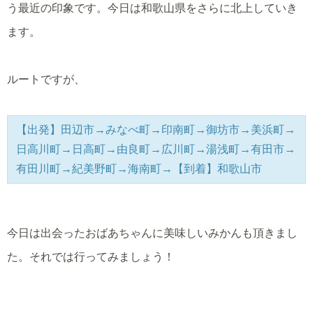
う最近の印象です。今日は和歌山県をさらに北上していき
ます。
ルートですが、
【出発】田辺市→みなべ町→印南町→御坊市→美浜町→
日高川町→日高町→由良町→広川町→湯浅町→有田市→
有田川町→紀美野町→海南町→【到着】和歌山市
今日は出会ったおばあちゃんに美味しいみかんも頂きまし
た。それでは行ってみましょう！