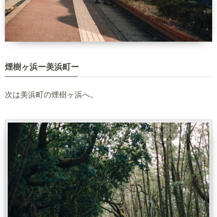
煙樹ヶ浜ー美浜町ー
次は美浜町の煙樹ヶ浜へ。