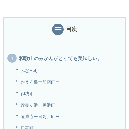
目次
和歌山のみかんがとっても美味しい。
みなべ町
かえる橋ー印南町ー
御坊市
煙樹ヶ浜ー美浜町ー
道成寺ー日高川町ー
日高町