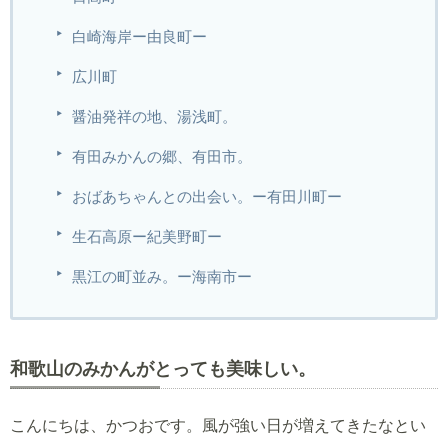
白崎海岸ー由良町ー
広川町
醤油発祥の地、湯浅町。
有田みかんの郷、有田市。
おばあちゃんとの出会い。ー有田川町ー
生石高原ー紀美野町ー
黒江の町並み。ー海南市ー
和歌山のみかんがとっても美味しい。
こんにちは、かつおです。風が強い日が増えてきたなとい