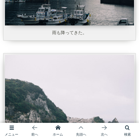
雨も降ってきた。
メニュー
前へ
ホーム
先頭へ
次へ
検索