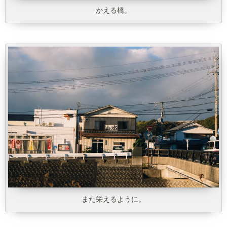
かえる橋。
また栄えるように。