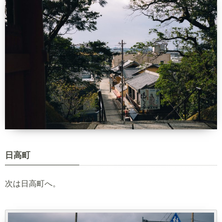
日高町
次は日高町へ。