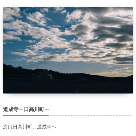
道成寺ー日高川町ー
次は日高川町、道成寺へ。