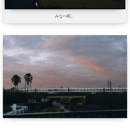
みなべ町。