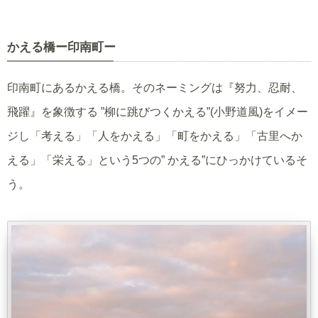
かえる橋ー印南町ー
印南町にあるかえる橋。そのネーミングは『努力、忍耐、
飛躍』を象徴する ”柳に跳びつくかえる”(小野道風)をイメー
ジし「考える」「人をかえる」「町をかえる」「古里へか
える」「栄える」という5つの” かえる”にひっかけているそ
う。