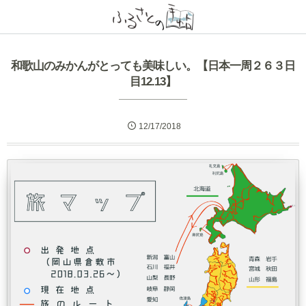
和歌山のみかんがとっても美味しい。【日本一周２６３日
目12.13】
12/17/2018