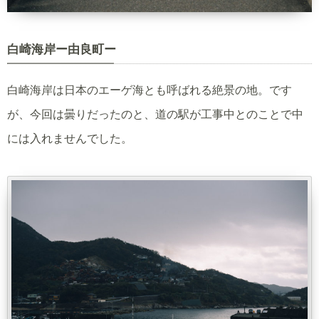
白崎海岸ー由良町ー
白崎海岸は日本のエーゲ海とも呼ばれる絶景の地。です
が、今回は曇りだったのと、道の駅が工事中とのことで中
には入れませんでした。