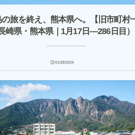
島の旅を終え、熊本県へ。【旧市町村
長崎県・熊本県｜1月17日―286日目
01/28/2024