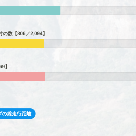
の数【806
／2,094】
269】
ブの総走行距離