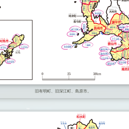
旧有明町、旧深江町、島原市。