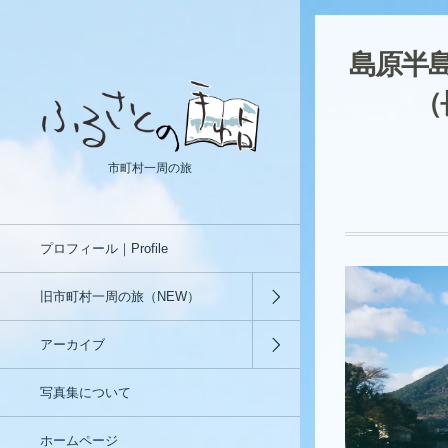
島原半
（
市町村一周の旅
プロフィール｜Profile
旧市町村一周の旅（NEW）
アーカイブ
写真集について
ホームページ