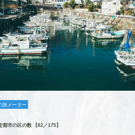
の旅メーター
都市の区の数 【82／175】