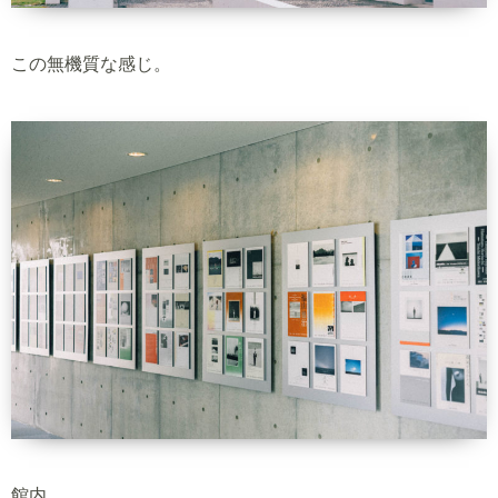
この無機質な感じ。
館内。