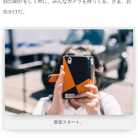
自己紹介をして外に。みんなカメラを持ってる。さぁ、お
出かけだ。
散策スタート。