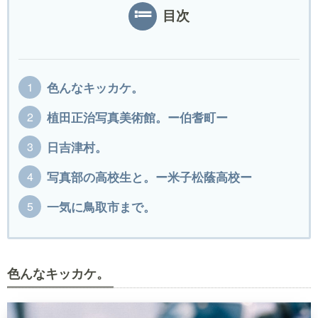
目次
色んなキッカケ。
植田正治写真美術館。ー伯耆町ー
日吉津村。
写真部の高校生と。ー米子松蔭高校ー
一気に鳥取市まで。
色んなキッカケ。