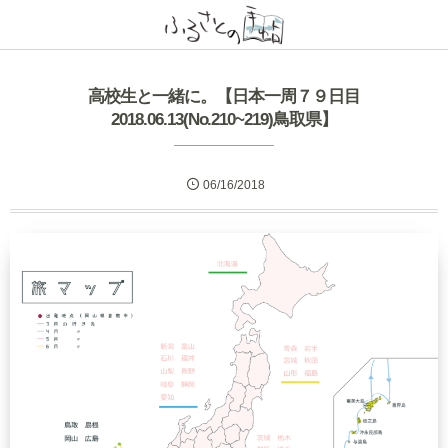
高校生と一緒に。【日本一周７９日目
2018.06.13(No.210~219)鳥取県】
06/16/2018