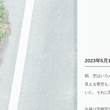
2023年5
朝、空はいろ
見える青空も
いた。それに
出発は宇都宮