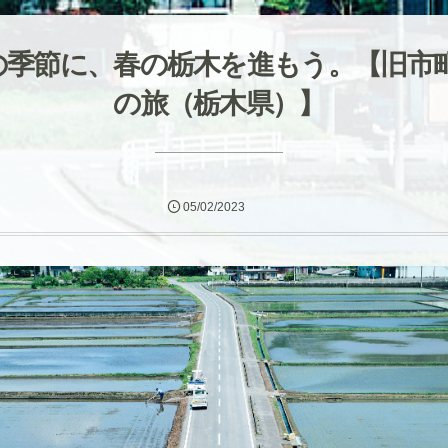
の季節に、春の栃木を進もう。【旧市
の旅（栃木県）】
05/02/2023