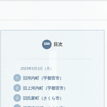
目次
2023年5月1日（月）
旧河内町（宇都宮市）
旧上河内町（宇都宮市）
旧氏家町（さくら市）