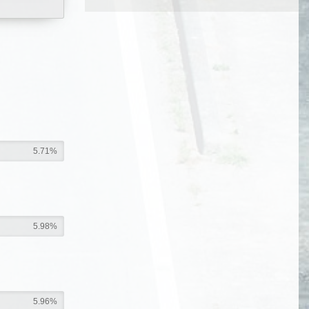
5.71%
5.98%
5.96%