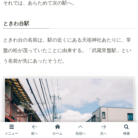
それでは、あらためて次の駅へ。
ときわ台駅
ときわ台の名前は、駅の近くにある天祖神社あたりに、常
盤の松が茂っていたことに由来する。「武蔵常盤駅」とい
う名前が先にあったそうだ。
メニュー
前へ
ホーム
先頭へ
次へ
検索