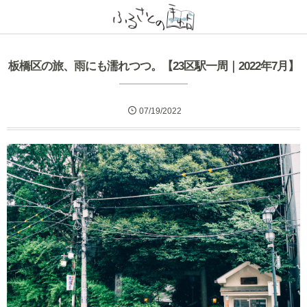
板橋区の旅、雨にも濡れつつ。【23区駅一周｜2022年7月】
07/19/2022