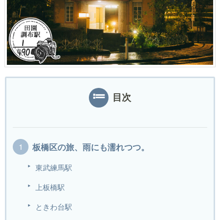
目次
板橋区の旅、雨にも濡れつつ。
東武練馬駅
上板橋駅
ときわ台駅