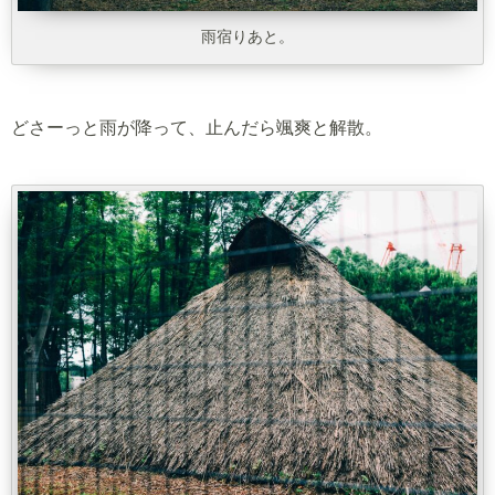
雨宿りあと。
どさーっと雨が降って、止んだら颯爽と解散。