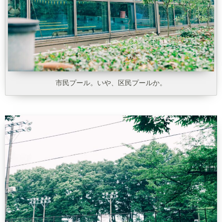
市民プール。いや、区民プールか。