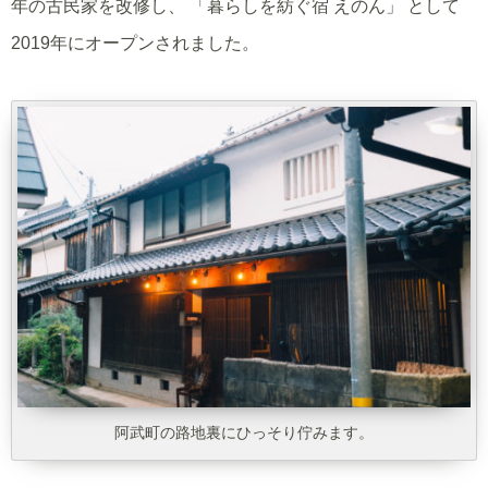
年の古民家を改修し、 「暮らしを紡ぐ宿 えのん」 として
2019年にオープンされました。
阿武町の路地裏にひっそり佇みます。