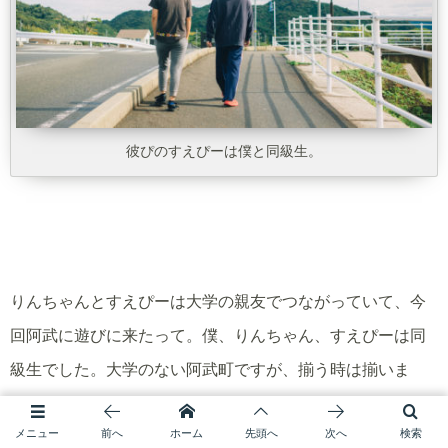
彼ぴのすえぴーは僕と同級生。
りんちゃんとすえぴーは大学の親友でつながっていて、今
回阿武に遊びに来たって。僕、りんちゃん、すえぴーは同
級生でした。大学のない阿武町ですが、揃う時は揃いま
す。
メニュー
前へ
ホーム
先頭へ
次へ
検索