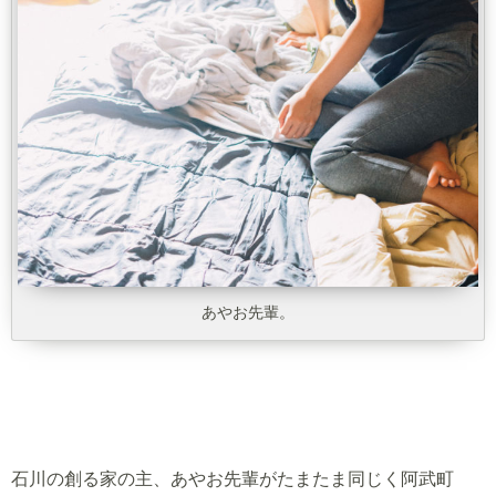
あやお先輩。
石川の創る家の主、あやお先輩がたまたま同じく阿武町