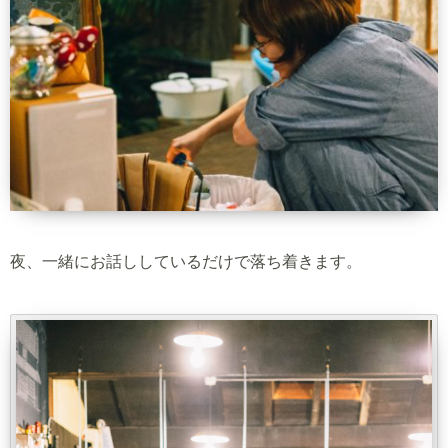
夜、一緒にお話ししているだけで落ち着きます。