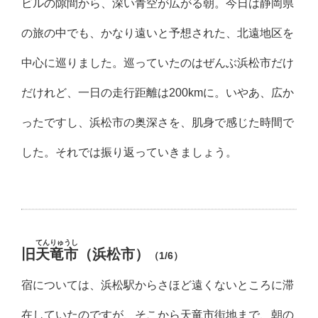
ビルの隙間から、深い青空が広がる朝。今日は静岡県
の旅の中でも、かなり遠いと予想された、北遠地区を
中心に巡りました。巡っていたのはぜんぶ浜松市だけ
だけれど、一日の走行距離は200kmに。いやあ、広か
ったですし、浜松市の奥深さを、肌身で感じた時間で
した。それでは振り返っていきましょう。
てんりゅうし
旧
天竜市
（浜松市）
（1/6）
宿については、浜松駅からさほど遠くないところに滞
在していたのですが、そこから天竜市街地まで、朝の