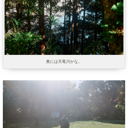
奥には天竜川かな。