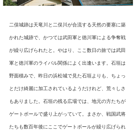
二俣城跡は天竜川と二俣川が合流する天然の要塞に築
かれた城跡で、かつては武田軍と徳川軍による争奪戦
が繰り広げられたと。やはり、ここ数日の旅では武田
軍と徳川軍のライバル関係によく出逢います。石垣は
野面積みで、昨日の浜松城で見た石垣よりも、ちょっ
とだけ綺麗に加工されているようだけれど、荒々しさ
もありました。石垣の残る広場では、地元の方たちが
ゲートボールで盛り上がっていて。まさか、戦国武将
たちも数百年後にここでゲートボールが繰り広げられ