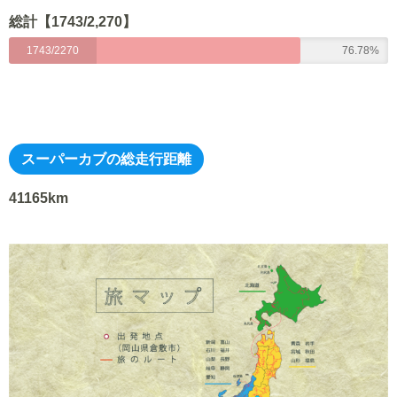
総計【1743/2,270】
1743/2270
76.78%
スーパーカブの総走行距離
41165km