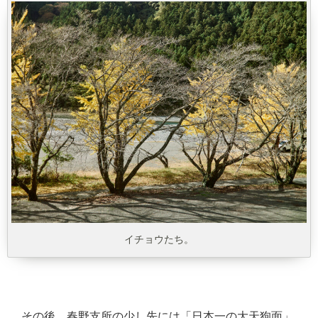
イチョウたち。
その後、春野支所の少し先には「日本一の大天狗面」