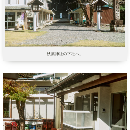
秋葉神社の下社へ。