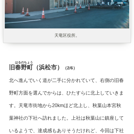
天竜区役所。
はるのちょう
旧
春野町
（浜松市）
（2/6）
北へ進んでいく道が二手に分かれていて、右側の旧春
野町方面を選んでからは、ひたすらに北上していきま
す。天竜市街地から20kmほど北上し、秋葉山本宮秋
葉神社の下社へ訪れました。上社は秋葉山に鎮座して
いるようで、達成感もありそうだけれど、今回は下社