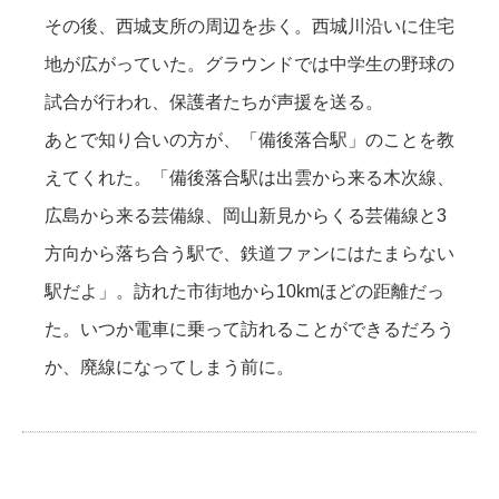
その後、西城支所の周辺を歩く。西城川沿いに住宅
地が広がっていた。グラウンドでは中学生の野球の
試合が行われ、保護者たちが声援を送る。
あとで知り合いの方が、「備後落合駅」のことを教
えてくれた。「備後落合駅は出雲から来る木次線、
広島から来る芸備線、岡山新見からくる芸備線と3
方向から落ち合う駅で、鉄道ファンにはたまらない
駅だよ」。訪れた市街地から10kmほどの距離だっ
た。いつか電車に乗って訪れることができるだろう
か、廃線になってしまう前に。