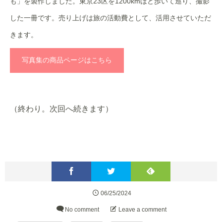
も」を製作しました。東京23区を1200kmほど歩いて巡り、撮影
した一冊です。売り上げは旅の活動費として、活用させていただ
きます。
写真集の商品ページはこちら
（終わり。次回へ続きます）
06/25/2024
No comment
Leave a comment