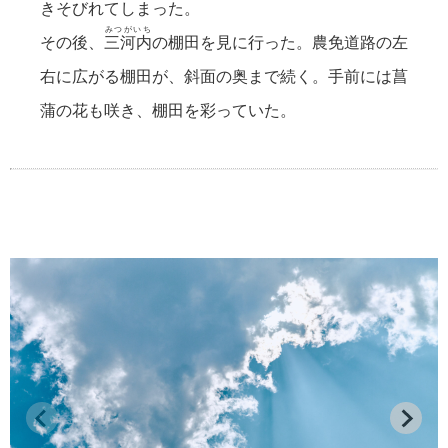
きそびれてしまった。
みつがいち
その後、
三河内
の棚田を見に行った。農免道路の左
右に広がる棚田が、斜面の奥まで続く。手前には菖
蒲の花も咲き、棚田を彩っていた。