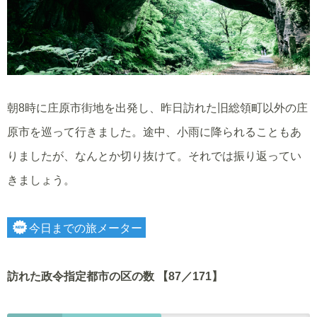
朝8時に庄原市街地を出発し、昨日訪れた旧総領町以外の庄
原市を巡って行きました。途中、小雨に降られることもあ
りましたが、なんとか切り抜けて。それでは振り返ってい
きましょう。
今日までの旅メーター
訪れた政令指定都市の区の数 【87／171】