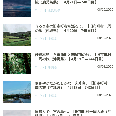
旅（鹿児島県）｜4月21日―746日目】
08/16/2025
【46】鹿児島県
うるま市の旧市町村を巡ろう。【旧市町村一周
の旅（沖縄県）｜4月20日―745日目】
08/12/2025
【47】沖縄県
沖縄本島、八重瀬町と南城市の旅。【旧市町村
一周の旅（沖縄県）｜4月19日―744日目】
08/08/2025
【47】沖縄県
ささやかだがたしかな、久米島。【旧市町村一
周の旅（沖縄県）｜4月18日―743日目】
08/02/2025
【47】沖縄県
日帰りで、宮古島へ。【旧市町村一周の旅（沖