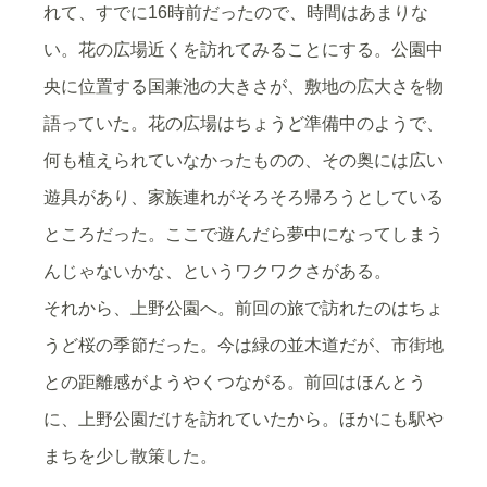
れて、すでに16時前だったので、時間はあまりな
い。花の広場近くを訪れてみることにする。公園中
央に位置する国兼池の大きさが、敷地の広大さを物
語っていた。花の広場はちょうど準備中のようで、
何も植えられていなかったものの、その奥には広い
遊具があり、家族連れがそろそろ帰ろうとしている
ところだった。ここで遊んだら夢中になってしまう
んじゃないかな、というワクワクさがある。
それから、上野公園へ。前回の旅で訪れたのはちょ
うど桜の季節だった。今は緑の並木道だが、市街地
との距離感がようやくつながる。前回はほんとう
に、上野公園だけを訪れていたから。ほかにも駅や
まちを少し散策した。