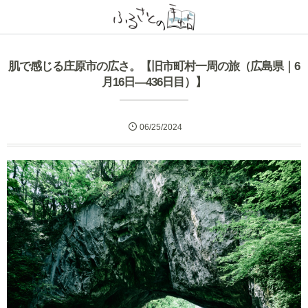
肌で感じる庄原市の広さ。【旧市町村一周の旅（広島県｜6
月16日―436日目）】
06/25/2024