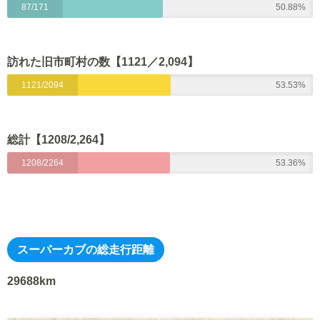
87/171
50.88%
訪れた旧市町村の数【1121
／2,094】
1121/2094
53.53%
総計【1208/2,264】
1208/2264
53.36%
スーパーカブの総走行距離
29688km