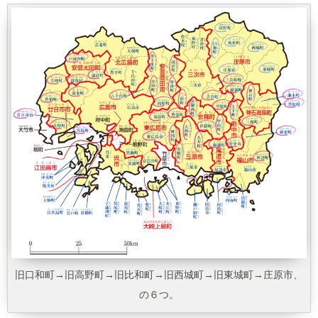
旧口和町→旧高野町→旧比和町→旧西城町→旧東城町→庄原市、
の６つ。