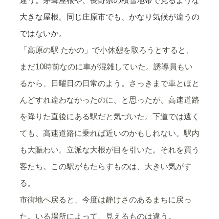
違う。茅葺屋根や、長野県の積雪地帯で見るような
大きな屋根。同じ庄原市でも、かなり気候が違うの
ではないか。
「
高原の駅 たかの」で小休憩を取ろうとすると、
まだ10時前なのに車が混雑していた。誘導員もい
るから、日曜日の日常のよう。さっきまで車とほと
んどすれ違わなかったのに、と思ったが、高速道路
を降りた直後にある駅だと気づいた。下道では遠く
ても、高速道路に乗れば近いのかもしれない。駅内
も大賑わい。立派な大根が目を引いた。それを買う
客たち。この駅がもたらすものは、大きい気がす
る。
市街地へ戻ると、今度は静けさのあるまちに戻っ
た。いる場所によって、見えるものは違う。