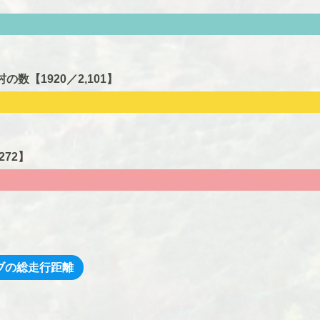
の数【1920
／2,101】
272】
ブの総走行距離