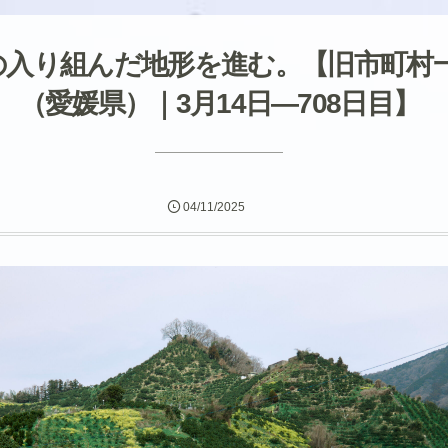
の入り組んだ地形を進む。【旧市町村
（愛媛県）｜3月14日―708日目】
04/11/2025