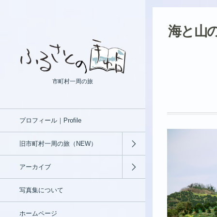
海と山
市町村一周の旅
プロフィール｜Profile
旧市町村一周の旅（NEW）
アーカイブ
写真集について
ホームページ