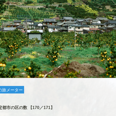
の旅メーター
都市の区の数 【170／171】