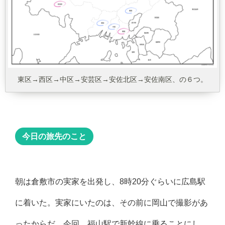
東区→西区→中区→安芸区→安佐北区→安佐南区、の６つ。
今日の旅先のこと
朝は倉敷市の実家を出発し、8時20分ぐらいに広島駅
に着いた。実家にいたのは、その前に岡山で撮影があ
ったからだ。今回、福山駅で新幹線に乗ることにし