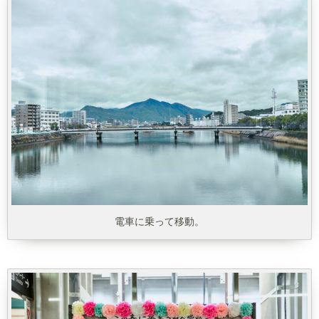
電車に乗って移動。