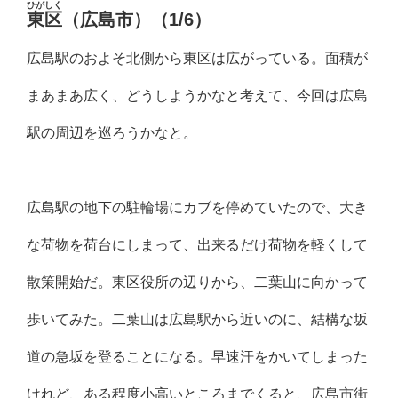
ひがしく
東区
（広島市）（1/6）
広島駅のおよそ北側から東区は広がっている。面積が
まあまあ広く、どうしようかなと考えて、今回は広島
駅の周辺を巡ろうかなと。
広島駅の地下の駐輪場にカブを停めていたので、大き
な荷物を荷台にしまって、出来るだけ荷物を軽くして
散策開始だ。東区役所の辺りから、二葉山に向かって
歩いてみた。二葉山は広島駅から近いのに、結構な坂
道の急坂を登ることになる。早速汗をかいてしまった
けれど、ある程度小高いところまでくると、広島市街