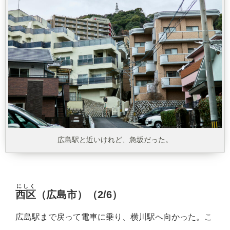
広島駅と近いけれど、急坂だった。
にしく
西区
（広島市）（2/6）
広島駅まで戻って電車に乗り、横川駅へ向かった。こ