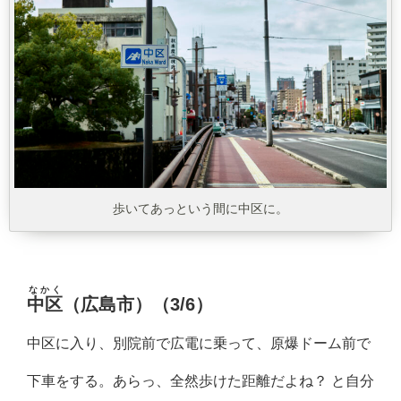
歩いてあっという間に中区に。
なかく
中区
（広島市）
（3/6）
中区に入り、別院前で広電に乗って、原爆ドーム前で
下車をする。あらっ、全然歩けた距離だよね？ と自分