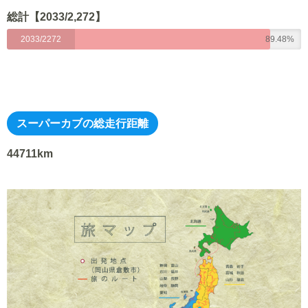
総計【2033/2,272】
2033/2272
89.48%
スーパーカブの総走行距離
44711km