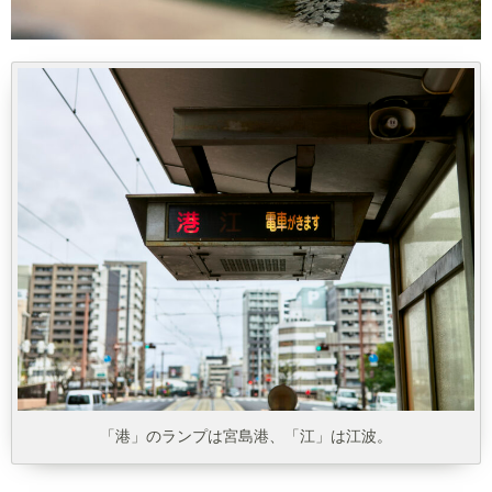
「港」のランプは宮島港、「江」は江波。