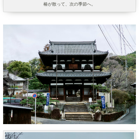
椿が散って、次の季節へ。