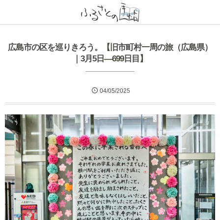
広島市の区を巡りきろう。【旧市町村一周の旅（広島県）
｜3月5日―699日目】
04/05/2025