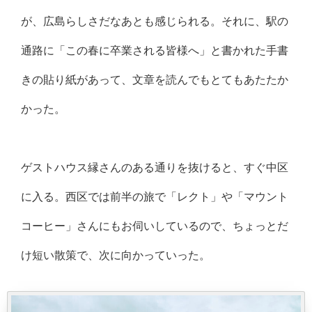
が、広島らしさだなあとも感じられる。それに、駅の
通路に「この春に卒業される皆様へ」と書かれた手書
きの貼り紙があって、文章を読んでもとてもあたたか
かった。
ゲストハウス縁さんのある通りを抜けると、すぐ中区
に入る。西区では前半の旅で「レクト」や「マウント
コーヒー」さんにもお伺いしているので、ちょっとだ
け短い散策で、次に向かっていった。