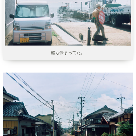
船も停まってた。