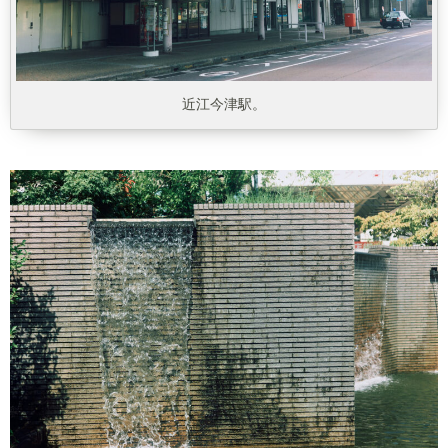
近江今津駅。