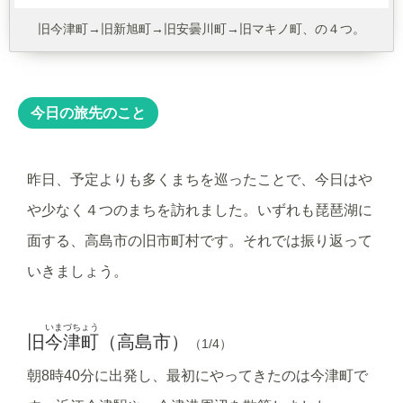
旧今津町→旧新旭町→旧安曇川町→旧マキノ町、の４つ。
今日の旅先のこと
昨日、予定よりも多くまちを巡ったことで、今日はや
や少なく４つのまちを訪れました。いずれも琵琶湖に
面する、高島市の旧市町村です。それでは振り返って
いきましょう。
いまづちょう
旧
今津町
（高島市）
（1/4）
朝8時40分に出発し、最初にやってきたのは今津町で