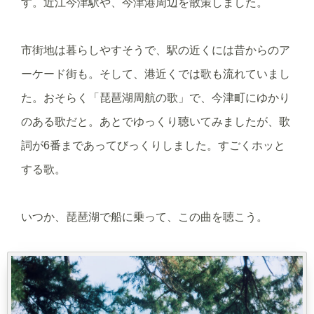
す。近江今津駅や、今津港周辺を散策しました。
市街地は暮らしやすそうで、駅の近くには昔からのア
ーケード街も。そして、港近くでは歌も流れていまし
た。おそらく「琵琶湖周航の歌」で、今津町にゆかり
のある歌だと。あとでゆっくり聴いてみましたが、歌
詞が6番まであってびっくりしました。すごくホッと
する歌。
いつか、琵琶湖で船に乗って、この曲を聴こう。