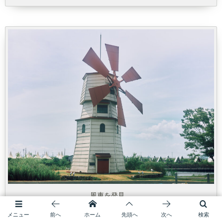
風車を発見。
メニュー
前へ
ホーム
先頭へ
次へ
検索