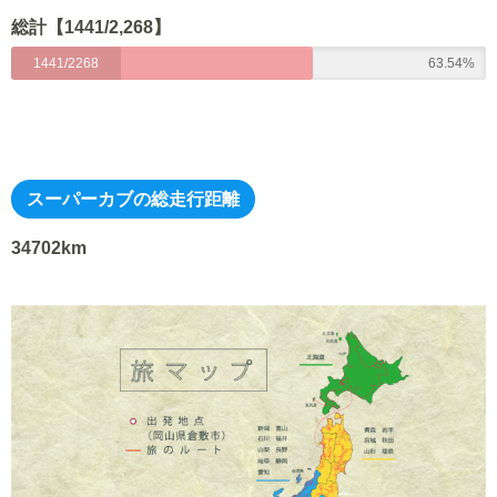
総計【1441/2,268】
1441/2268
63.54%
スーパーカブの総走行距離
34702km