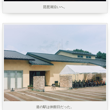
琵琶湖沿いへ。
道の駅は休館日だった。