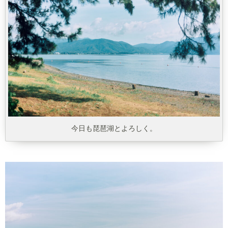
今日も琵琶湖とよろしく。