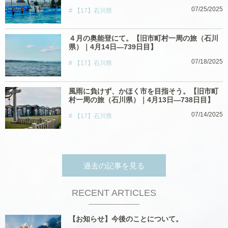
07/25/2025
【17】石川県
４月の奥能登にて。【旧市町村一周の旅（石川
県）｜4月14日―739日目】
07/18/2025
【17】石川県
風雨に負けず、かほく市を目指そう。【旧市町
村一周の旅（石川県）｜4月13日―738日目】
07/14/2025
【17】石川県
過去の記事を見る
RECENT ARTICLES
【お知らせ】今後のことについて。