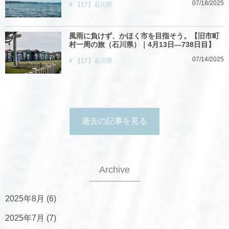
07/18/2025
【17】石川県
風雨に負けず、かほく市を目指そう。【旧市町
村一周の旅（石川県）｜4月13日―738日目】
07/14/2025
【17】石川県
過去の記事を見る
Archive
2025年8月
(6)
2025年7月
(7)