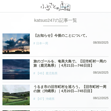
katsuo247の記事一覧
【お知らせ】今後のことについて。
08/30/2025
日本一周
旅のゴールを、奄美大島で。【旧市町村一周の
旅（鹿児島県）｜4月21日―746日目】
08/16/2025
【46】鹿児島県
うるま市の旧市町村を巡ろう。【旧市町村一周
の旅（沖縄県）｜4月20日―745日目】
08/12/2025
【47】沖縄県